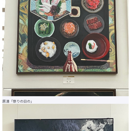
原清「祭りの日の」