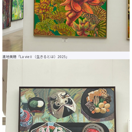
進地美穂「La vieⅡ（生きるとは）2025」