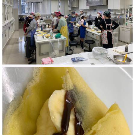
el-Campus
アクセス
言語